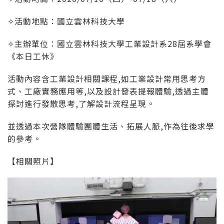
✧活動地點：國立雲林科技大學
✧主辦單位：國立雲林科技大學工業設計系28屆系學會
《本日工休》
活動內容含工業設計相關課程,如工業設計常用思考方
式、工廠實務應用等,以及設計發表提報體驗,透過主體
探討進行發散思考,了解設計流程呈現。
並透過本次營隊體驗團體生活、拓展人脈,作為往後求學
的參考。
【相關照片】