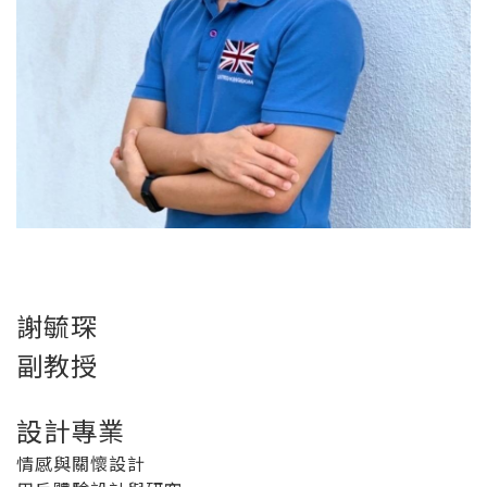
謝毓琛
副教授
設計專業
情感與關懷設計