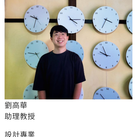
劉高華
助理教授
設計專業