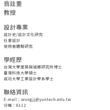
翁註重
教授
設計專業
設計史/設計文化研究
社會設計
使用者體驗研究
學經歷
台灣大學建築與城鄉研究所博士
臺灣科技大學碩士
成功大學工業設計學系學士
聯絡資訊
E-mail：wongjj@yuntech.edu.tw
分機
：6112