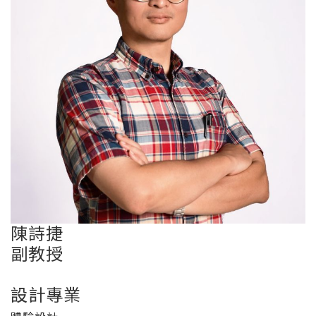
陳
詩捷
副教授
設計專業