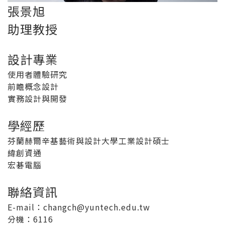
張景旭
助理教授
設計專業
使用者體驗研究
前瞻概念設計
實務設計與開發
學經歷
芬蘭赫爾辛基藝術與設計大學工業設計碩士
緯創資通
宏碁電腦
聯絡資訊
E-mail：changch@yuntech.edu.tw
分機
：6116