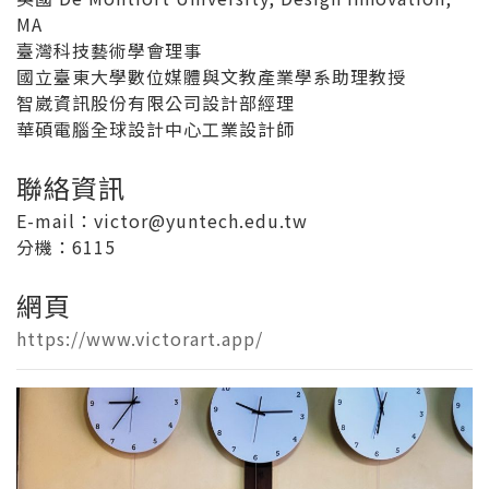
MA
臺灣科技藝術學會理事
國立臺東大學數位媒體與文教產業學系助理教授
智崴資訊股份有限公司設計部經理
華碩電腦全球設計中心工業設計師
聯絡資訊
E-mail：victor@yuntech.edu.tw
分機
：6115
網頁
https://www.victorart.app/