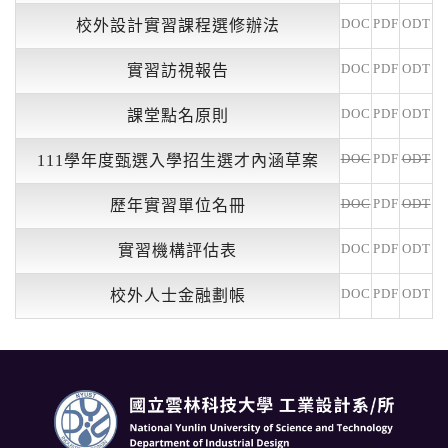
DOC
PDF
ODT
校外設計實習課程選修辦法
DOC
PDF
ODT
實習訪視報告
DOC
PDF
ODT
課堂點名原則
DOC
PDF
ODT
111學年度甄選入學招生選才內涵草案
DOC
PDF
ODT
歷年實習單位名冊
DOC
PDF
ODT
實習機構評估表
DOC
PDF
ODT
校外人士金融劃帳