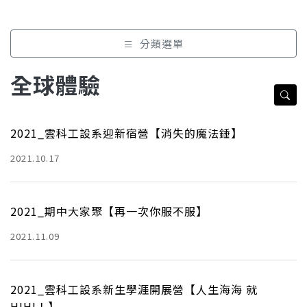
分類選單
全球體驗
2021_雲科工設系迎新宿營【消失的魔法錘】
2021.10.17
​​​​​​​2021_期中大家聚【再一次你服不服】
2021.11.09
2021_雲科工設系新生學涯開展營【人生海海 就
HIHI！】