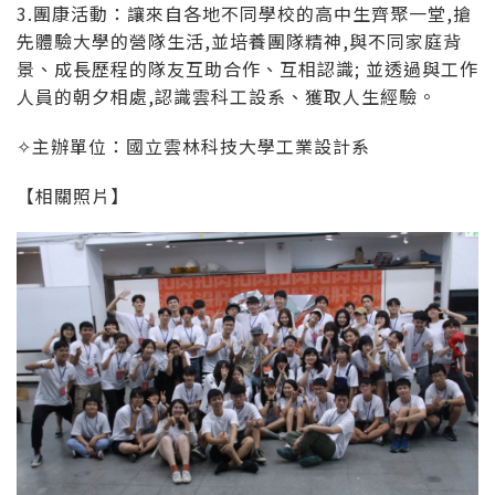
3.團康活動：讓來自各地不同學校的高中生齊聚一堂,搶
先體驗大學的營隊生活,並培養團隊精神,與不同家庭背
景、成長歷程的隊友互助合作、互相認識; 並透過與工作
人員的朝夕相處,認識雲科工設系、獲取人生經驗。
✧主辦單位：國立雲林科技大學工業設計系
【相關照片】