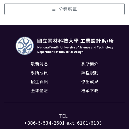
分類選單
最新消息
系所簡介
系所成員
課程規劃
招生資訊
傑出成果
全球體驗
檔案下載
TEL
+886-5-534-2601
ext. 6101/6103