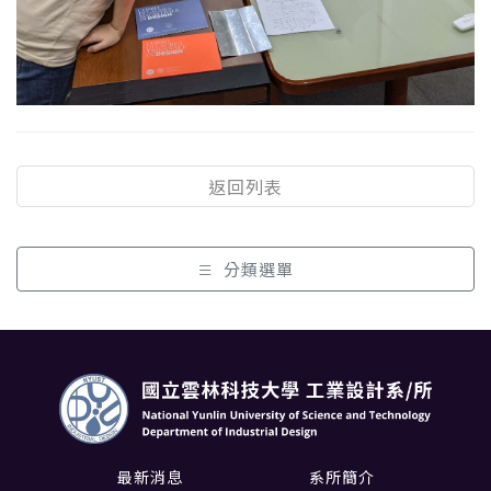
返回列表
分類選單
最新消息
系所簡介