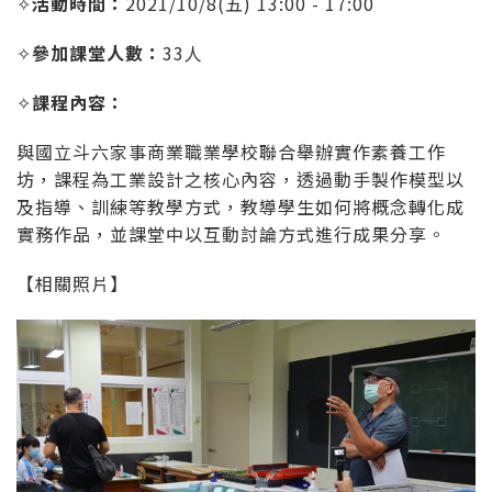
✧
活動時間：
2021/10/8(五) 13:00 - 17:00
✧
參加課堂人數：
33人
✧
課程內容：
與國立斗六家事商業職業學校聯合舉辦實作素養工作
坊，課程為工業設計之核心內容，透過動手製作模型以
及指導、訓練等教學方式，教導學生如何將概念轉化成
實務作品，並課堂中以互動討論方式進行成果分享。
【相關照片】