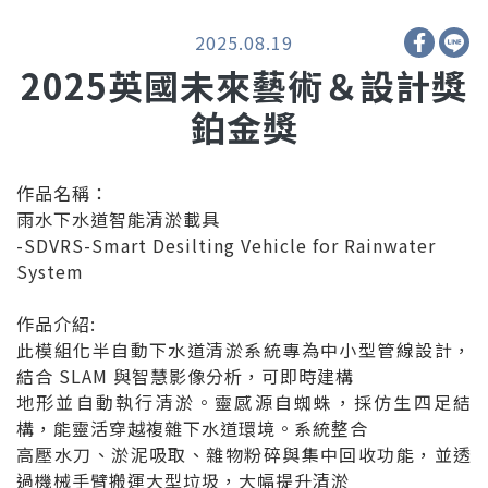
2025.08.19
2025英國未來藝術＆設計獎
鉑金獎
作品名稱：
雨水下水道智能清淤載具
-SDVRS-Smart Desilting Vehicle for Rainwater
System
作品介紹:
此模組化半自動下水道清淤系統專為中小型管線設計，
結合 SLAM 與智慧影像分析，可即時建構
地形並自動執行清淤。靈感源自蜘蛛，採仿生四足結
構，能靈活穿越複雜下水道環境。系統整合
高壓水刀、淤泥吸取、雜物粉碎與集中回收功能，並透
過機械手臂搬運大型垃圾，大幅提升清淤