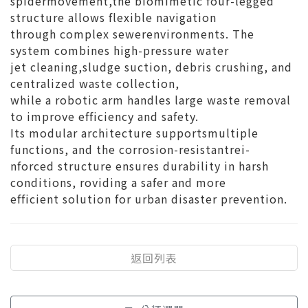
spidermovement,the biomimetic four-legged
structure allows flexible navigation
through complex sewerenvironments. The
system combines high-pressure water
jet cleaning,sludge suction, debris crushing, and
centralized waste collection,
while a robotic arm handles large waste removal
to improve efficiency and safety.
Its modular architecture supportsmultiple
functions, and the corrosion-resistantrei-
nforced structure ensures durability in harsh
conditions, roviding a safer and more
efficient solution for urban disaster prevention.
返回列表