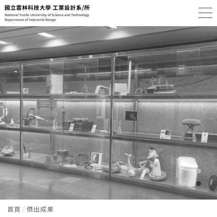
首頁
傑出成果