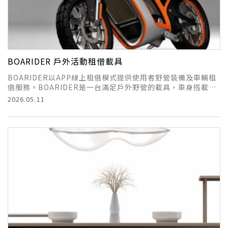
BOARIDER 戶外活動租借載具
BOARIDER以APP線上租借模式提供使用者野營裝備及車輛租
借服務。BOARIDER是一台滿足戶外野營的載具，車身搭載輕
巧耐用的出遊配備，成為使用者戶外野營不可或缺的角色。
2026.05.11