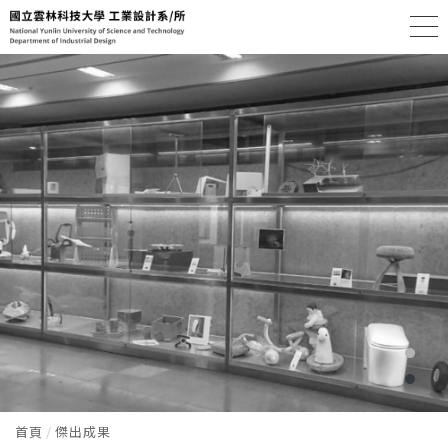
首頁
傑出成果