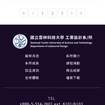
1
2
3
最新消息
系所簡介
系所成員
課程規劃
招生資訊
傑出成果
全球體驗
檔案下載
TEL
+886-5-534-2601
ext. 6101/6103