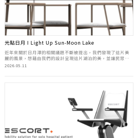
光點日月 I Light Up Sun-Moon Lake
近年來關於日月潭的相關議題不斷被提出，我們發現了這片美
麗的風景，想藉由我們的設計呈現這片湖泊的美，並讓民眾能
更了解日月潭背後的故事。
2026.05.11