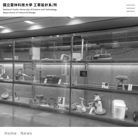
Home
News