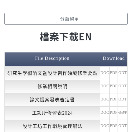
分類選單
檔案下載EN
File Description
Download
DOC
PDF
ODT
研究生學術論文暨設計創作領域修業要點
DOC
PDF
ODT
修業相關說明
DOC
PDF
ODT
論文提案發表審定書
DOC
PDF
ODT
工設所修習表2024
DOC
PDF
ODT
設計工坊工作環境管理辦法