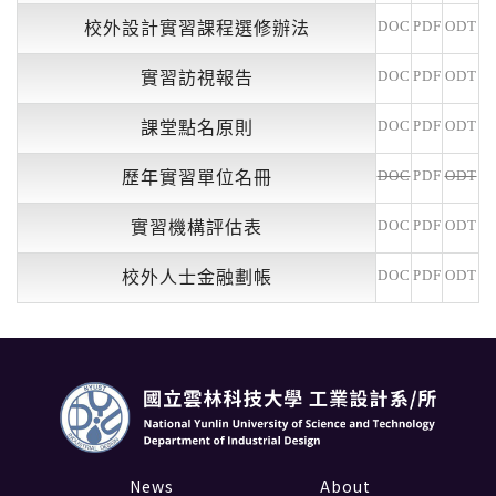
DOC
PDF
ODT
校外設計實習課程選修辦法
DOC
PDF
ODT
實習訪視報告
DOC
PDF
ODT
課堂點名原則
DOC
PDF
ODT
歷年實習單位名冊
DOC
PDF
ODT
實習機構評估表
DOC
PDF
ODT
校外人士金融劃帳
News
About