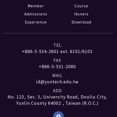
Member
Course
Admissions
Honers
Experience
Download
TEL
+886-5-534-2601
ext. 6101/6103
FAX
+886-5-531-2080
MAIL
id@yuntech.edu.tw
ADD
No. 123, Sec. 3, University Road, Douliu City,
Yunlin County 64002 , Taiwan (R.O.C.)