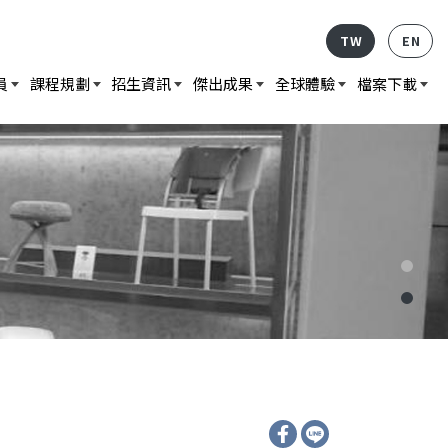
TW
EN
員
課程規劃
招生資訊
傑出成果
全球體驗
檔案下載