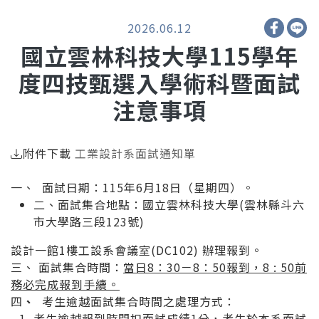
2026.06.12
國立雲林科技大學115學年
度四技甄選入學術科暨面試
注意事項
附件下載
工業設計系面試通知單
一、 面試日期：115年6月18日（星期四）。
二、面試集合地點：國立雲林科技大學(雲林縣斗六
市大學路三段123號)
設計一館1樓工設系會議室(DC102) 辦理報到。
三、 面試集合時間：
當日
8
：30－8：50報到，8 : 50前
務必完成報到手續。
四
、
考生逾越面試集合時間之處理方式：
考生逾越報到時間扣面試成績1分，考生於本系面試