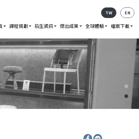
TW
EN
員
課程規劃
招生資訊
傑出成果
全球體驗
檔案下載