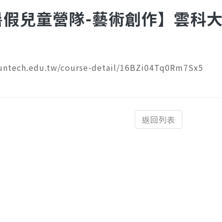
6暑假兒童營隊-藝術創作】雲科
yuntech.edu.tw/course-detail/16BZi04Tq0Rm7Sx5
返回列表