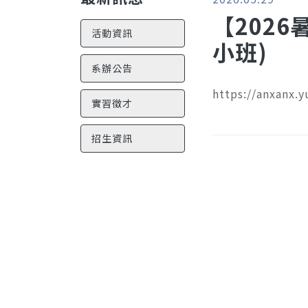
【202
活動資訊
小班)
系辦公告
https://anxanx.
實習徵才
招生資訊