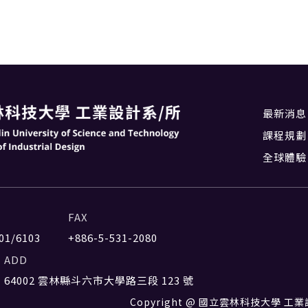
最新消息
課程規劃
全球體驗
FAX
01/6103
+886-5-531-2080
ADD
64002 雲林縣斗六市大學路三段 123 號
Copyright @ 國立雲林科技大學 工業設計系 