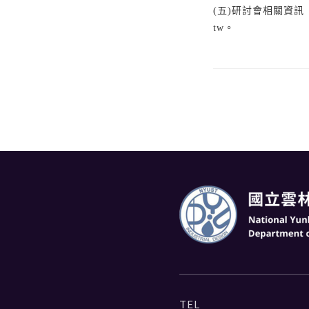
(五)研討會相關資訊（含徵
tw。
TEL