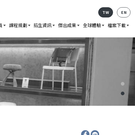
TW
EN
員
課程規劃
招生資訊
傑出成果
全球體驗
檔案下載