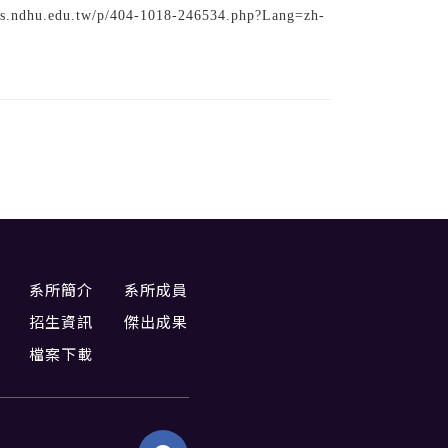
tw/p/404-1018-246534.php?Lang=zh-
系所簡介
系所成員
招生資訊
傑出成果
檔案下載