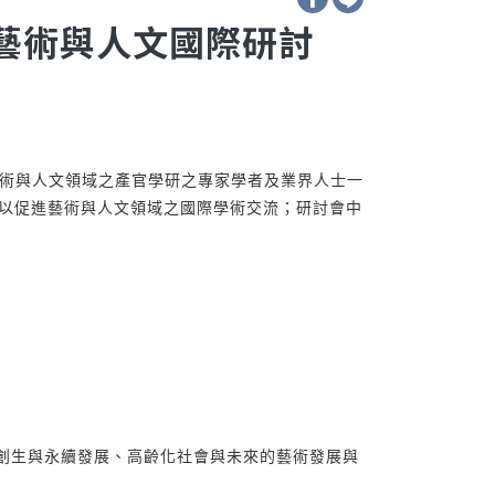
太藝術與人文國際研討
供藝術與人文領域之產官學研之專家學者及業界人士一
以促進藝術與人文領域之國際學術交流；研討會中
方創生與永續發展、高齡化社會與未來的藝術發展與