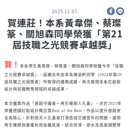
2025.11.07
賀連莊！本系黃韋傑、蔡璨
篆、關旭森同學榮獲「第21
屆技職之光競賽卓越獎」
賀！
本系學生黃韋傑、蔡璨篆、關旭森同學榮獲今年「技職
之光競賽卓越獎」，延續去年由本系陳渝軒同學（2024年第20
屆技職之光得獎者）所取得的優異成績，再次展現本系在創新
設計與技職教育領域的卓越成果。
本次獲獎作品「道路守護者－再生橡膠人孔蓋」，亦於2025年
榮獲德國紅點設計概念獎Best of the Best，作品以提升道路安
全為核心，針對雨天人孔蓋易打滑造成交通意外的問題，運用
再生橡膠與重複利用金屬底座，結合防滑、排水及高度調整等