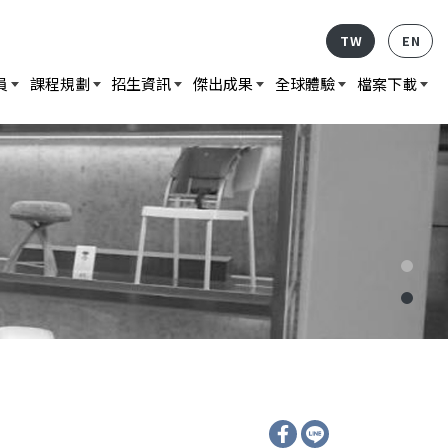
TW
EN
員
課程規劃
招生資訊
傑出成果
全球體驗
檔案下載