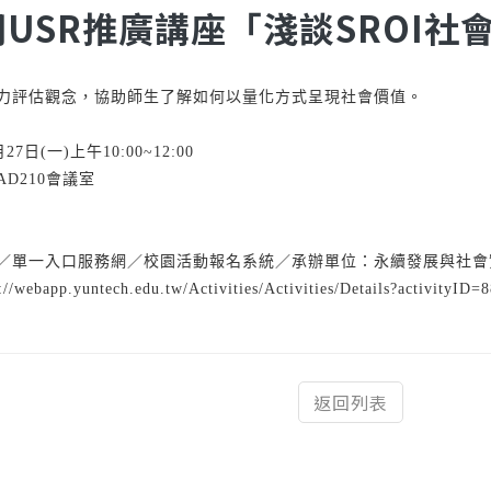
期USR推廣講座「淺談SROI社
力評估觀念，協助師生了解如何以量化方式呈現社會價值。
日(一)上午10:00~12:00
210會議室
一入口服務網／校園活動報名系統／承辦單位：永續發展與社會實
p.yuntech.edu.tw/Activities/Activities/Details?activityID=
返回列表