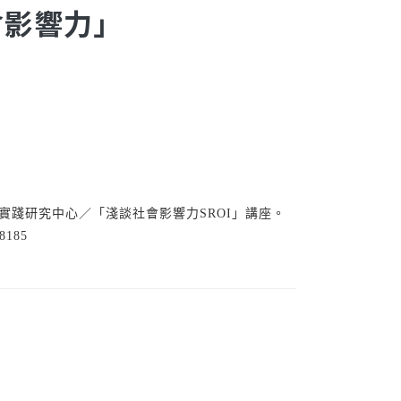
會影響力」
踐研究中心／「淺談社會影響力SROI」講座。
88185