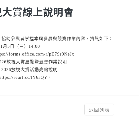
放視大賞線上說明會
」協助參與者掌握本屆參展與競賽作業內容，資訊如下：
1月5日（三）14:00
//forms.office.com/r/pE7Sr9NeJx
.2026放視大賞展覽暨競賽作業說明
6放視大賞活動亮點說明
s://reurl.cc/lY6aQY。
返回列表