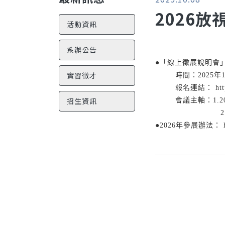
2026
活動資訊
系辦公告
●「線上徵展說明會
實習徵才
時間：2025年1
報名連結： https:
招生資訊
會議主軸：
1
2.202
●2026年參展辦法： http