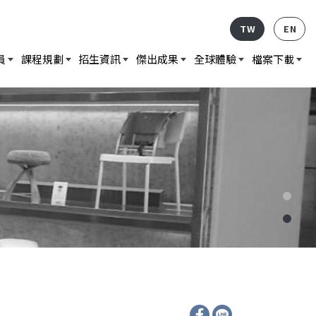
TW
EN
員
課程規劃
招生資訊
傑出成果
全球體驗
檔案下載