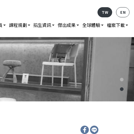
TW
EN
員
課程規劃
招生資訊
傑出成果
全球體驗
檔案下載