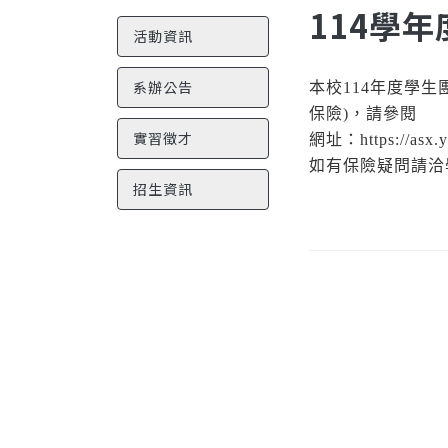
114學
活動資訊
系辦公告
本校114年度學生
保險)，請參閱
實習徵才
網址：https://asx.yu
如有保險疑問請洽
招生資訊