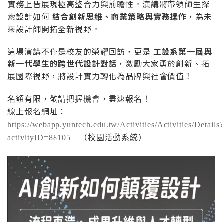
實務上皆展現極高整合力與前瞻性。演講將帶領師生探
索設計如何
結合創新思維、商業策略與實務操作
，為未
來設計師開拓全新視野。
這場演講不僅是校友的榮耀回訪，更是
工設系第一屆與
新一代學生的跨世代設計對話
，激勵大家勇於創新、拓
展國際視野，將設計實力轉化為品牌與社會價值！
名額有限，敬請把握機會，盡速報名！
線上報名網址：
https://webapp.yuntech.edu.tw/Activities/Activities/Details
activityID=88105
（校園活動系統）