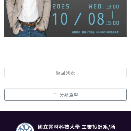
返回列表
分類選單