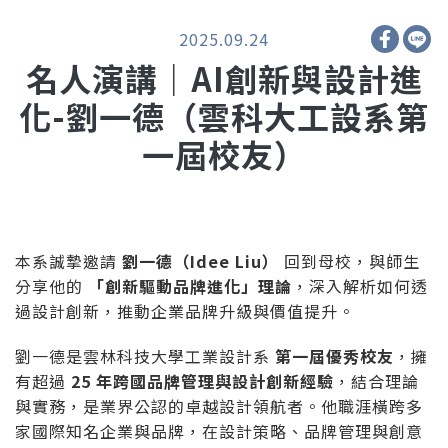
2025.09.24
名人演講｜AI創新與設計進
化-劉一德（雲科大工設系第
一屆校友）
本系誠摯邀請
劉一德（Idee Liu）
回到母校，與師生
分享他的
「創新驅動品牌進化」理論
，深入解析如何透
過設計創新，推動企業品牌升級與價值提升。
劉一德是雲林科技大學工業設計系
第一屆優秀校友
，擁
有超過
25 年跨國品牌管理與設計創新經驗
，結合理論
與實務，是業界公認的卓越設計領航者。他職涯橫跨多
家國際知名企業與品牌，在設計策略、品牌管理與創意