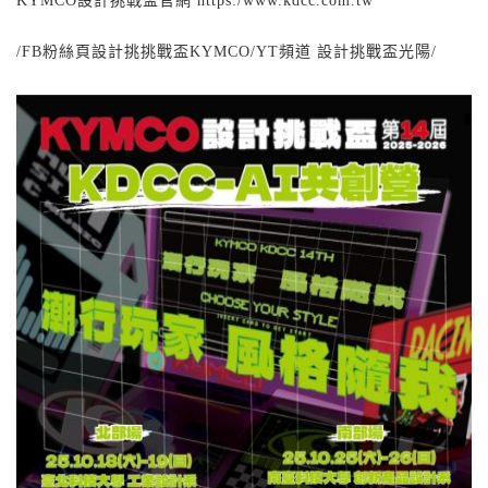
KYMCO設計挑戰盃官網 https:/www.kdcc.com.tw
/FB粉絲頁設計挑挑戰盃KYMCO/YT頻道 設計挑戰盃光陽/