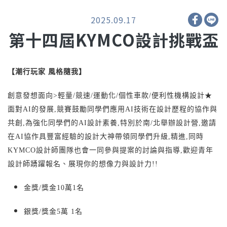
2025.09.17
第十四屆KYMCO設計挑戰盃
【潮行玩家 風格隨我】
創意發想面向>輕量/競速/運動化/個性車款/便利性機構設計★
面對AI的發展,競賽鼓勵同學們應用AI技術在設計歷程的協作與
共創,為強化同學們的AI設計素養,特別於南/北舉辦設計營,邀請
在AI協作具豐富經驗的設計大神帶領同學們升級,精進,同時
KYMCO設計師團隊也會一同參與提案的討論與指導,歡迎青年
設計師踴躍報名、展現你的想像力與設計力!!
金獎/獎金10萬1名
銀獎/獎金5萬 1名