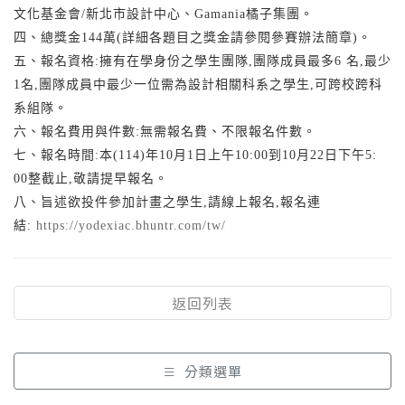
文化基金會/新北市設計中心、Gamania橘子集團。
四、總獎金144萬(詳細各題目之獎金請參閱參賽辦法簡章)。
五、報名資格:擁有在學身份之學生團隊,團隊成員最多6 名,最少
1名,團隊成員中最少一位需為設計相關科系之學生,可跨校跨科
系組隊。
六、報名費用與件數:無需報名費、不限報名件數。
七、報名時間:本(114)年10月1日上午10:00到10月22日下午5:
00整截止,敬請提早報名。
八、旨述欲投件參加計畫之學生,請線上報名,報名連
結:
https://yodexiac.bhuntr.com/tw/
返回列表
分類選單