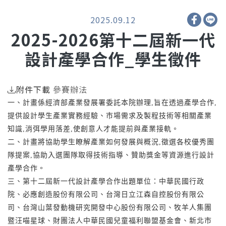
2025.09.12
2025-2026第十二屆新一代
設計產學合作_學生徵件
附件下載
參賽辦法
一、計畫係經濟部產業發展署委託本院辦理,旨在透過產學合作,
提供設計學生產業實務經驗、市場需求及製程技術等相關產業
知識,消弭學用落差,使創意人才能提前與產業接軌。
二、計畫將協助學生瞭解產業如何發展與概況,徵選各校優秀團
隊提案,協助入選團隊取得技術指導、贊助獎金等資源進行設計
產學合作。
三、第十二屆新一代設計產學合作出題單位：中華民國行政
院、必應創造股份有限公司、台灣日立江森自控股份有限公
司、台灣山葉發動機研究開發中心股份有限公司、牧羊人集團
暨汪喵星球、財團法人中華民國兒童福利聯盟基金會、新北市