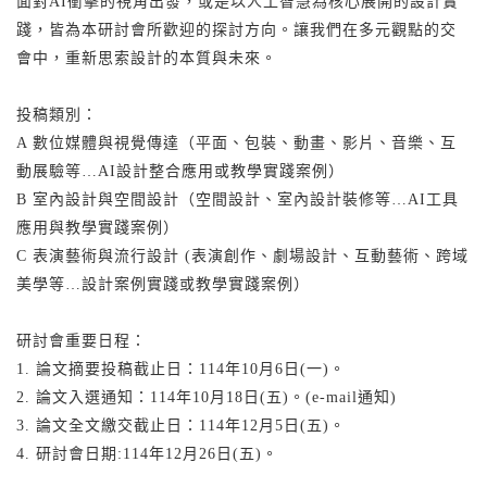
面對AI衝擊的視角出發，或是以人工智慧為核心展開的設計實
踐，皆為本研討會所歡迎的探討方向。讓我們在多元觀點的交
會中，重新思索設計的本質與未來。
投稿類別：
A 數位媒體與視覺傳達（平面、包裝、動畫、影片、音樂、互
動展驗等…AI設計整合應用或教學實踐案例）
B 室內設計與空間設計（空間設計、室內設計裝修等…AI工具
應用與教學實踐案例）
C 表演藝術與流行設計 (表演創作、劇場設計、互動藝術、跨域
美學等…設計案例實踐或教學實踐案例）
研討會重要日程：
1. 論文摘要投稿截止日：114年10月6日(一)。
2. 論文入選通知：114年10月18日(五)。(e-mail通知)
3. 論文全文繳交截止日：114年12月5日(五)。
4. 研討會日期:114年12月26日(五)。