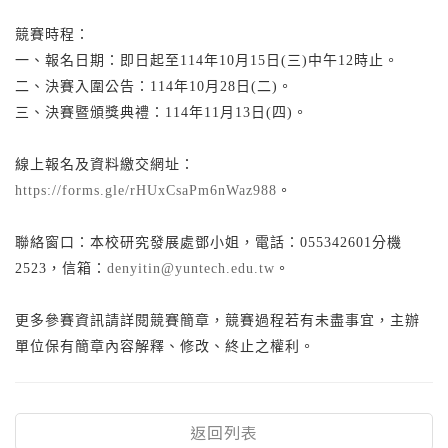
競賽時程：
一、報名日期：即日起至114年10月15日(三)中午12時止。
二、決賽入圍公告：114年10月28日(二)。
三、決賽暨頒獎典禮：114年11月13日(四)。
線上報名及資料繳交網址：
https://forms.gle/rHUxCsaPm6nWaz988
。
聯絡窗口：本校研究發展處鄧小姐，電話：055342601分機
2523，信箱：
denyitin@yuntech.edu.tw
。
更多參賽資訊請詳閱競賽簡章，競賽過程若有未盡事宜，主辦
單位保有簡章內容解釋、修改、終止之權利。
返回列表