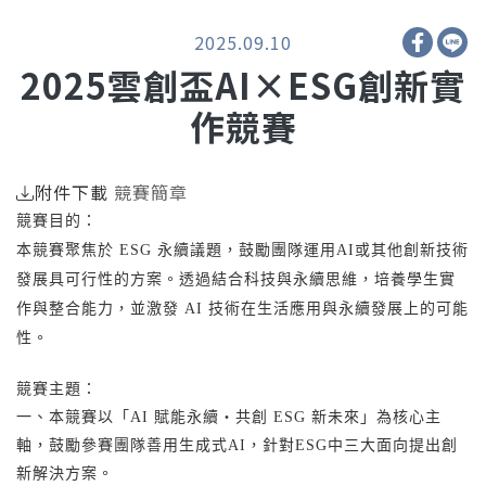
2025.09.10
2025雲創盃AI×ESG創新實
作競賽
附件下載
競賽簡章
競賽目的：
本競賽聚焦於 ESG 永續議題，鼓勵團隊運用AI或其他創新技術
發展具可行性的方案。透過結合科技與永續思維，培養學生實
作與整合能力，並激發 AI 技術在生活應用與永續發展上的可能
性。
競賽主題：
一、本競賽以「AI 賦能永續・共創 ESG 新未來」為核心主
軸，鼓勵參賽團隊善用生成式AI，針對ESG中三大面向提出創
新解決方案。