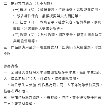
二、提案方向涵蓋（但不限於）：
(一)環境（E）：碳排管理、資源循環、高效能源使用、
生態多樣性保育、氣候模擬與災害預防等。
(二)社會（S）：教育公平、社會包容、智慧醫療、弱勢
關懷、利害關係人需求分析等。
(三)治理（G）：數位治理、網路安全、智慧化商業決策
與風險管理等。
三、作品須應用至少一項生成式AI，回應ESG永續議題，形式
不限。
參賽資格：
一、全國各大專校院大學部或研究所在學學生，每組學生2至6
人，指導老師1至2名，可跨系、跨校組隊參加。
二、每位學生以參加1件作品為限，同一人不得跨隊參加競賽，
指導老師不限。
三、參加作品應為原創，不得抄襲、仿作，亦不得侵犯任何第
三方之智慧財產權。