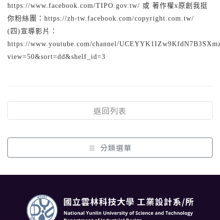
https://www.facebook.com/TIPO.gov.tw/ 或 著作權x原創我挺
你粉絲團：https://zh-tw.facebook.com/copyright.com.tw/
(四)宣導影片：
https://www.youtube.com/channel/UCEYYK1IZw9KfdN7B3SXmzJ
view=50&sort=dd&shelf_id=3
返回列表
分類選單