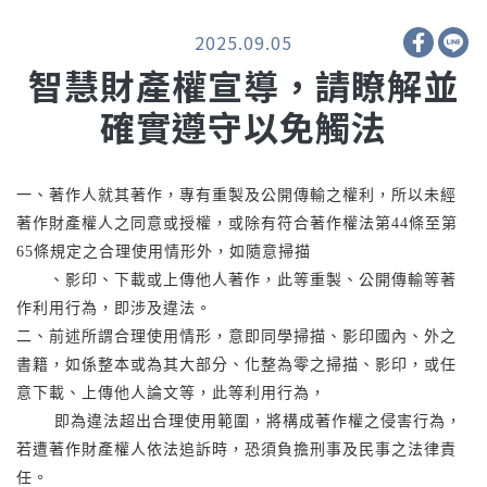
2025.09.05
智慧財產權宣導，請瞭解並
確實遵守以免觸法
一、著作人就其著作，專有重製及公開傳輸之權利，所以未經
著作財產權人之同意或授權，或除有符合著作權法第44條至第
65條規定之合理使用情形外，如隨意掃描
、影印、下載或上傳他人著作，此等重製、公開傳輸等著
作利用行為，即涉及違法。
二、前述所謂合理使用情形，意即同學掃描、影印國內、外之
書籍，如係整本或為其大部分、化整為零之掃描、影印，或任
意下載、上傳他人論文等，此等利用行為，
即為違法超出合理使用範圍，將構成著作權之侵害行為，
若遭著作財產權人依法追訴時，恐須負擔刑事及民事之法律責
任。