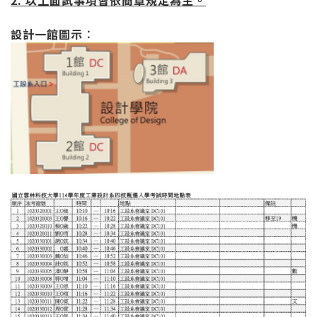
2.
以上面試事項皆依簡章規定為主。
設計一館圖示︰