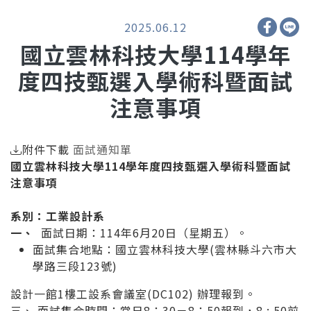
2025.06.12
國立雲林科技大學114學年
度四技甄選入學術科暨面試
注意事項
附件下載
面試通知單
國立雲林科技大學114學年度四技甄選入學術科暨面試
注意事項
系別：工業設計系
一、
面試日期：114年6月20日（星期五）。
面試集合地點：國立雲林科技大學(雲林縣斗六市大
學路三段123號)
設計一館1樓工設系會議室(DC102) 辦理報到。
三、 面試集合時間：
當日
8
：30－8：50報到，8 : 50前