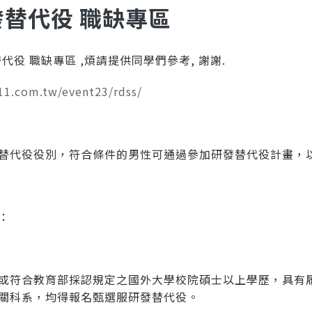
發替代役 職缺專區
替代役 職缺專區 ,煩請提供同學們參考, 謝謝.
111.com.tw/event23/rdss/
替代役役別，符合條件的男性可通過參加研發替代役計畫，
：
或符合教育部採認規定之國外大學校院碩士以上學歷，具有
關科系，均得報名甄選服研發替代役。