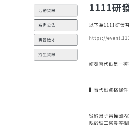
1111研
活動資訊
以下為1111研發
系辦公告
https://event.1
實習徵才
招生資訊
研發替代役是一種
▍替代役資格條件
役齡男子具備國內
限於理工醫農等相