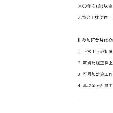
※83年次(含)
若符合上述條件，
▍參加研發替代役
1. 正常上下班制度
2. 薪資比照正職
3. 可累加計算工
4. 享現金分紅員