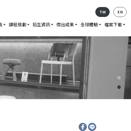
TW
EN
員
課程規劃
招生資訊
傑出成果
全球體驗
檔案下載