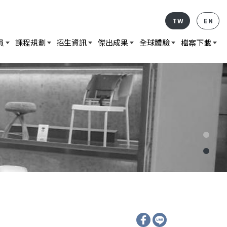
TW
EN
員
課程規劃
招生資訊
傑出成果
全球體驗
檔案下載