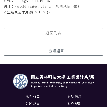
電郵：linmh@yuntech.edu.tw
網址：
www.id.yuntech.edu.tw
（
校園地圖下載
）
考生及家長休息處(DC103C)。
返回列表
分類選單
最新消息
系所簡介
系所成員
課程規劃