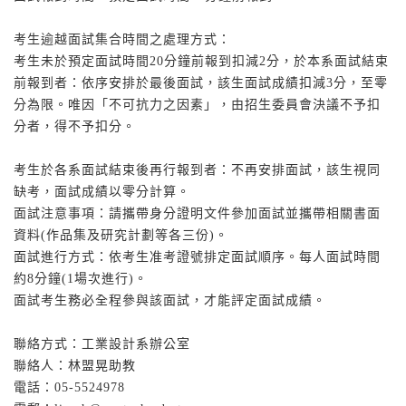
考生逾越面試集合時間之處理方式：
考生未於預定面試時間20分鐘前報到扣減2分，於本系面試結束
前報到者：依序安排於最後面試，該生面試成績扣減3分，至零
分為限。唯因「不可抗力之因素」，由招生委員會決議不予扣
分者，得不予扣分。
考生於各系面試結束後再行報到者：不再安排面試，該生視同
缺考，面試成績以零分計算。
面試注意事項：請攜帶身分證明文件參加面試並攜帶相關書面
資料(作品集及研究計劃等各三份)。
面試進行方式：依考生准考證號排定面試順序。每人面試時間
約8分鐘(1場次進行)。
面試考生務必全程參與該面試，才能評定面試成績。
聯絡方式：工業設計系辦公室
聯絡人：林盟晃助教
電話：05-5524978