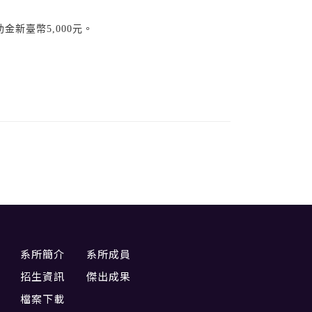
新臺幣5,000元。
系所簡介
系所成員
招生資訊
傑出成果
檔案下載