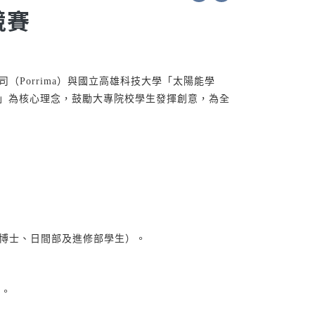
競賽
Porrima）與國立高雄科技大學「太陽能學
永續」為核心理念，鼓勵大專院校學生發揮創意，為全
博士、日間部及進修部學生）。
費。