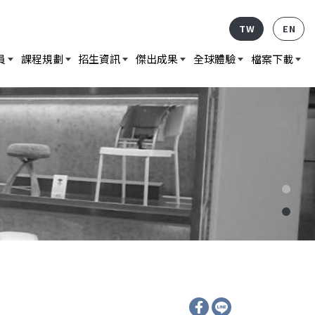
TW
EN
員
課程規劃
招生資訊
傑出成果
全球體驗
檔案下載