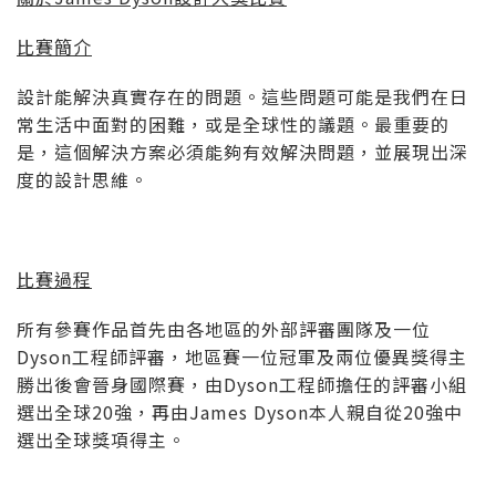
比賽簡介
設計能解決真實存在的問題。這些問題可能是我們在日
常生活中面對的困難，或是全球性的議題。最重要的
是，這個解決方案必須能夠有效解決問題，並展現出深
度的設計思維。
比賽過程
所有參賽作品首先由各地區的外部評審團隊及一位
Dyson工程師評審，地區賽一位冠軍及兩位優異獎得主
勝出後會晉身國際賽，由Dyson工程師擔任的評審小組
選出全球20強，再由James Dyson本人親自從20強中
選出全球獎項得主。