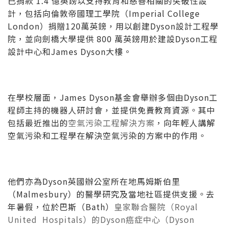
已捐款 1.4 億英鎊以支持教育和慈善相關的突破性設
計，包括向倫敦帝國理工學院（Imperial College
London）捐贈120萬英鎊，用以創建Dyson設計工程學
院，並向劍橋大學提供 800 萬英鎊用於建設Dyson工程
設計中心和James Dyson大樓。
在學校層面，James Dyson基金會舉辦多個由Dyson工
程師主持的機器人研討會，並提供免費教育資源。其中
包括最近推出的
空氣污染工程解決方案
，向年輕人講解
空氣污染和工程學在解決空氣污染的方案中的作用。
他們亦為Dyson英國辦公室所在地馬姆斯伯里
（Malmesbury）的醫學研究及當地社區提供支援。去
年暑假，位於巴斯（Bath）
皇家聯合醫院（Royal
United Hospitals）的Dyson癌症中心（Dyson