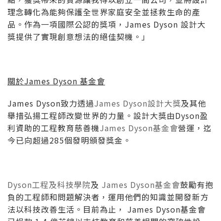
理念轉化為能夠保護全世界家庭安全並拯救生命的產
品。作為一項國際公認的獎項，James Dyson 設計大
獎提供了實現創意想法的絕佳契機。」
關於James Dyson 基金會
James Dyson致力透過
James Dyson設計大獎
及其他
舉措弘揚工程師改變世界的力量。設計大獎由Dyson盈
利資助的工程教育慈善機
James Dyson基金會
營運，迄
今已向超過285個發明頒發獎金。
Dyson工程及科技學院
及
James Dyson基金會
鼓勵有抱
負的工程師和問題解決者，運用他們的知識並開發新方
法以科技改善生活。目前為止， James Dyson基金會