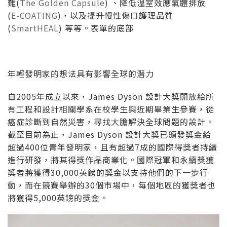
難(
The Golden Capsule
) 、降低溫室效應氣體排放
(
E-COATING
)，以及提升慢性傷口護理品質
(
SmartHEAL
) 等等。表單的底部
年輕發明家的想法具有影響全球的潛力
自2005年成立以來，James Dyson 設計大獎開放給所
有工程和設計相關學系在校學生與近期畢業生參賽，從
癌症診斷到自然災害，尋找大膽解決全球問題的設計。
截至目前為止，James Dyson 設計大獎已頒發獎金給
超過400位青年發明家，且有超過7成的國際得獎者持續
進行研發，將其得獎作品商業化。國際冠軍和永續獎獲
獎者將獲得30,000英鎊的獎金以支持他們的下一步行
動，而在競賽舉辦的30個市場中，每個地區的獲獎者也
將獲得5,000英鎊的獎金。