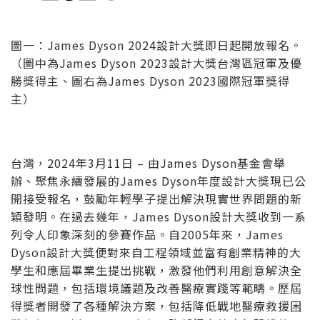
圖一：James Dyson 2024設計大獎即日起開放報名。
（圖中為James Dyson 2023設計大獎台灣區冠軍及優
勝獎得主、圖右為James Dyson 2023國際冠軍獎得
主）
台灣，2024年3月11日 – 由James Dyson基金會舉
辦、聚焦永續發展的James Dyson年度設計大獎現已公
開接受報名，鼓勵年輕學子提出解決現實世界問題的新
穎發明。在過去幾年，James Dyson設計大獎收到一系
列令人印象深刻的參賽作品。自2005年來，James
Dyson設計大獎便對來自工程領域並富有創業精神的大
學生和應屆畢業生提出挑戰，激發他們利用創意解決全
球性問題，包括環境議題及改善醫療實踐等範疇。歷屆
得獎者開發了各種解決方案，包括降低戰地醫療救援困