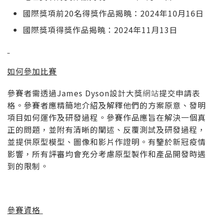
國際獎項前20名得獎作品揭曉：2024年10月16日
國際獎項得獎作品揭曉：2024年11月13日
如何參加比賽
參賽者需透過James Dyson設計大獎
網站
提交申請表
格。參賽者應精簡地介紹及解釋他們的方案原意、發明
項目如何運作及研發過程。參賽作品應旨在解決一個真
正的問題，並附有清晰的闡述、反覆測試及研發過程，
並提供原型模型、圖像和影片作證明。有鑒於新冠疫情
影響，所有評審均會充分考慮原型製作和產品開發時遇
到的限制。
參賽資格