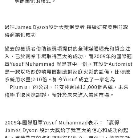
明商業化的模式。
過往James Dyson設計大獎獲獎者 持續研究發明並取
得商業化成功
過去的獲獎者借助該獎項提供的全球媒體曝光和資金注
入，已於商業市場取得巨大的成功，而2009年的國際冠
軍Yusuf Muhammad 就是其中一例，其設計Automist
是一款以巧妙的噴霧機制應對家庭火災的設備，比傳統
系統用水量少10倍。如今Yusuf 成立了一家名為
「Plumis」的公司，並安裝超過13,000個系統，未來
積極爭取國際認證，預計於未來進入美國市場。
2009年國際冠軍Yusuf Muhammad表示：「贏得
James Dyson 設計大獎給了我巨大的信心和成功的起
點，獲獎帶來的資源讓我得以創立一間公司，並將設計