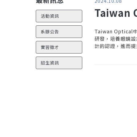
2024.10.08
Taiwa
活動資訊
Taiwan Op
系辦公告
研發，培養眼鏡設
計的認證，進而提
實習徵才
招生資訊