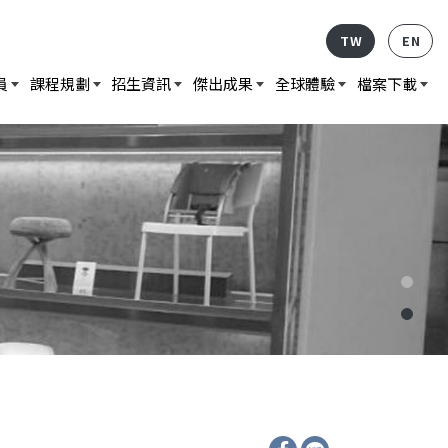
TW
EN
員
課程規劃
招生資訊
傑出成果
全球體驗
檔案下載